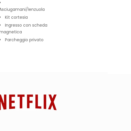
Asciugamani/lenzuola
Kit cortesia
Ingresso con scheda
magnetica
Parcheggio privato