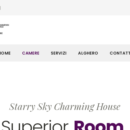
1
HOME
CAMERE
SERVIZI
ALGHERO
CONTATT
Starry Sky Charming House
Superior
Room