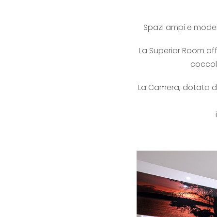
Spazi ampi e moderni
La Superior Room off
coccola
La Camera, dotata di