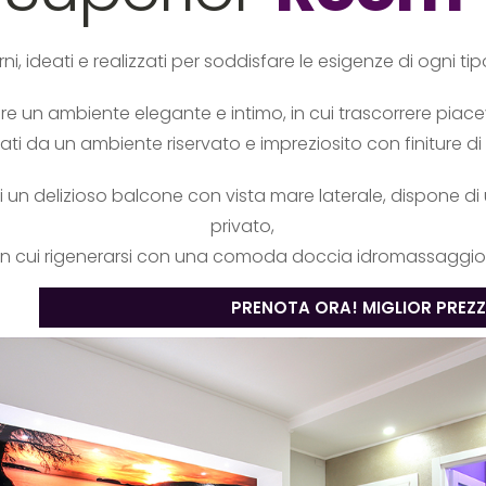
, ideati e realizzati per soddisfare le esigenze di ogni ti
re un ambiente elegante e intimo, in cui trascorrere piacev
ti da un ambiente riservato e impreziosito con finiture di
 un delizioso balcone con vista mare laterale, dispone 
privato,
in cui rigenerarsi con una comoda doccia idromassaggio
PRENOTA ORA! MIGLIOR PREZ