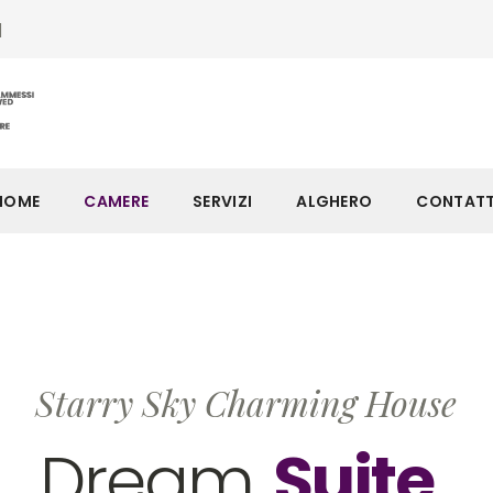
1
HOME
CAMERE
SERVIZI
ALGHERO
CONTATT
Starry Sky Charming House
Dream
Suite