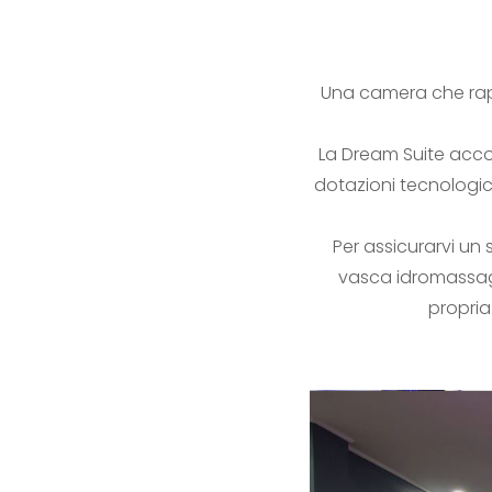
Una camera che rapp
La Dream Suite accogl
dotazioni tecnologich
Per assicurarvi un
vasca idromassag
propria