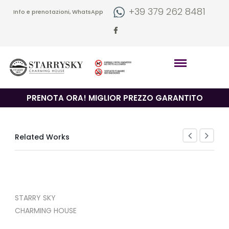
+39 379 262 8481
Info e prenotazioni, WhatsApp
PRENOTA ORA! MIGLIOR PREZZO GARANTITO
Related Works
STARRY SKY
CHARMING HOUSE