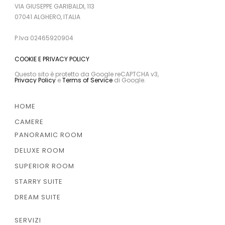
VIA GIUSEPPE GARIBALDI, 113
07041 ALGHERO, ITALIA
P.Iva 02465920904
COOKIE E PRIVACY POLICY
Questo sito è protetto da Google reCAPTCHA v3,
Privacy Policy
e
Terms of Service
di Google.
HOME
CAMERE
PANORAMIC ROOM
DELUXE ROOM
SUPERIOR ROOM
STARRY SUITE
DREAM SUITE
SERVIZI