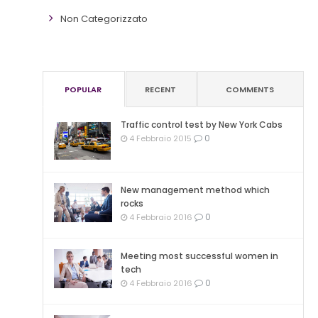
Non Categorizzato
POPULAR
RECENT
COMMENTS
Traffic control test by New York Cabs
0
4 Febbraio 2015
New management method which
rocks
0
4 Febbraio 2016
Meeting most successful women in
tech
0
4 Febbraio 2016