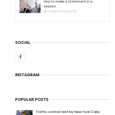
How to make a statement in a
session
0
4 Febbraio 2016
SOCIAL
INSTAGRAM
POPULAR POSTS
Traffic control test by New York Cabs