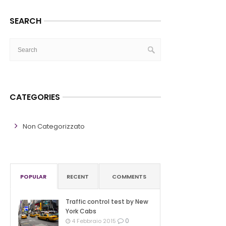
SEARCH
CATEGORIES
Non Categorizzato
POPULAR
RECENT
COMMENTS
Traffic control test by New
York Cabs
0
4 Febbraio 2015