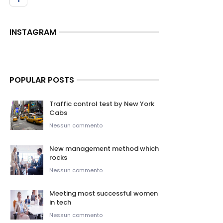
INSTAGRAM
POPULAR POSTS
Traffic control test by New York
Cabs
Nessun commento
New management method which
rocks
Nessun commento
Meeting most successful women
in tech
Nessun commento