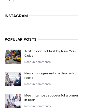
INSTAGRAM
POPULAR POSTS
Traffic control test by New York
Cabs
Nessun commento
New management method which
rocks
Nessun commento
Meeting most successful women
in tech
Nessun commento