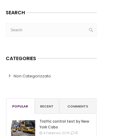
SEARCH
CATEGORIES
Non Categorizzato
POPULAR
RECENT
COMMENTS
Traffic control test by New
York Cabs
0
4 Febbraio 2015