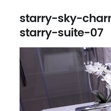
starry-sky-cha
starry-suite-07