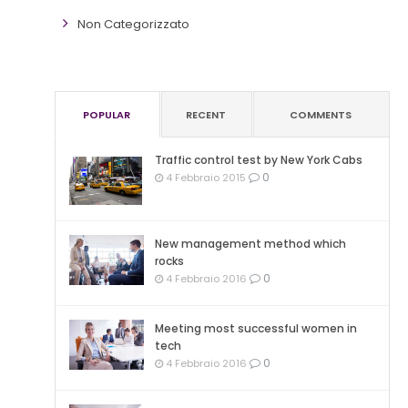
Non Categorizzato
POPULAR
RECENT
COMMENTS
Traffic control test by New York Cabs
0
4 Febbraio 2015
New management method which
rocks
0
4 Febbraio 2016
Meeting most successful women in
tech
0
4 Febbraio 2016