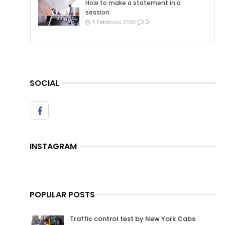
How to make a statement in a
session
0
4 Febbraio 2016
SOCIAL
INSTAGRAM
POPULAR POSTS
Traffic control test by New York Cabs