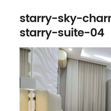
starry-sky-cha
starry-suite-04