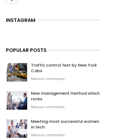
INSTAGRAM
POPULAR POSTS
Traffic control test by New York
Cabs
Nessun commento
New management method which
rocks
Nessun commento
Meeting most successful women
in tech
Nessun commento