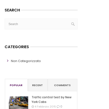
SEARCH
CATEGORIES
Non Categorizzato
POPULAR
RECENT
COMMENTS
Traffic control test by New
York Cabs
0
4 Febbraio 2015