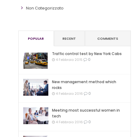
Non Categorizzato
POPULAR
RECENT
COMMENTS
Traffic control test by New York Cabs
0
4 Febbraio 2015
New management method which
rocks
0
4 Febbraio 2016
Meeting most successful women in
tech
0
4 Febbraio 2016