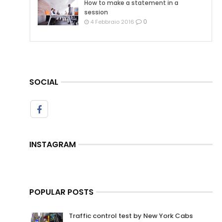
How to make a statement in a
session
0
4 Febbraio 2016
SOCIAL
INSTAGRAM
POPULAR POSTS
Traffic control test by New York Cabs