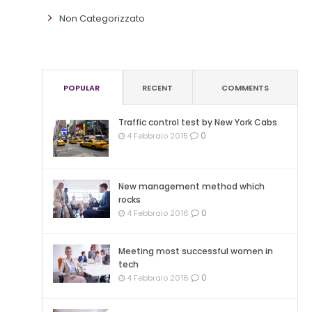
Non Categorizzato
POPULAR
RECENT
COMMENTS
Traffic control test by New York Cabs
0
4 Febbraio 2015
New management method which
rocks
0
4 Febbraio 2016
Meeting most successful women in
tech
0
4 Febbraio 2016