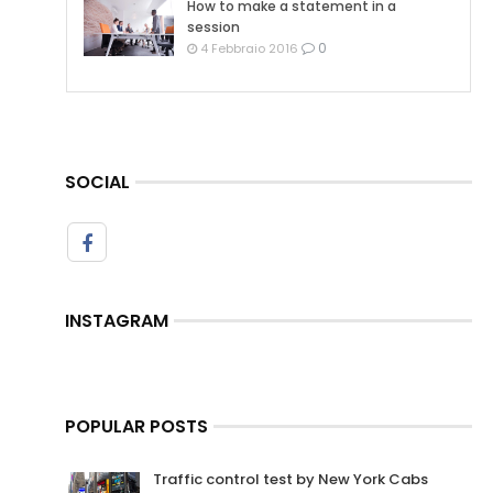
How to make a statement in a
session
0
4 Febbraio 2016
SOCIAL
INSTAGRAM
POPULAR POSTS
Traffic control test by New York Cabs