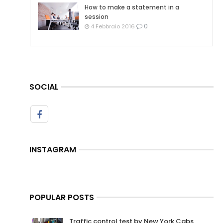
How to make a statement in a
session
0
4 Febbraio 2016
SOCIAL
INSTAGRAM
POPULAR POSTS
Traffic control test by New York Cabs