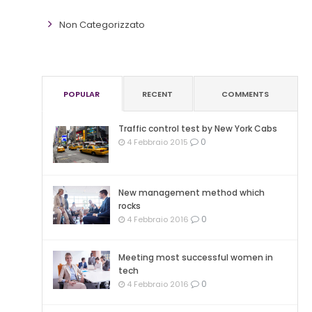
Non Categorizzato
POPULAR
RECENT
COMMENTS
Traffic control test by New York Cabs
0
4 Febbraio 2015
New management method which
rocks
0
4 Febbraio 2016
Meeting most successful women in
tech
0
4 Febbraio 2016