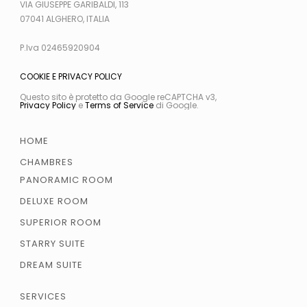
VIA GIUSEPPE GARIBALDI, 113
07041 ALGHERO, ITALIA
P.Iva 02465920904
COOKIE E PRIVACY POLICY
Questo sito è protetto da Google reCAPTCHA v3,
Privacy Policy
e
Terms of Service
di Google.
HOME
CHAMBRES
PANORAMIC ROOM
DELUXE ROOM
SUPERIOR ROOM
STARRY SUITE
DREAM SUITE
SERVICES