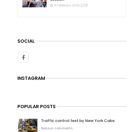
0
4 Febbraio 2016
SOCIAL
INSTAGRAM
POPULAR POSTS
Traffic control test by New York Cabs
Nessun commento