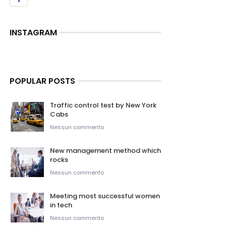
INSTAGRAM
POPULAR POSTS
Traffic control test by New York
Cabs
Nessun commento
New management method which
rocks
Nessun commento
Meeting most successful women
in tech
Nessun commento