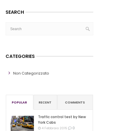
SEARCH
CATEGORIES
Non Categorizzato
POPULAR
RECENT
COMMENTS
Traffic control test by New
York Cabs
0
4 Febbraio 2015