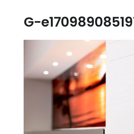
G-e17098908519