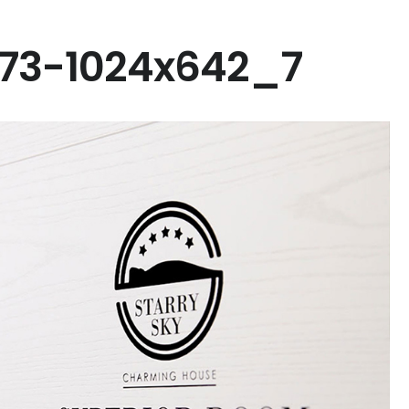
73-1024x642_7