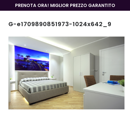
PRENOTA ORA! MIGLIOR PREZZO GARANTITO
G-e1709890851973-1024x642_9