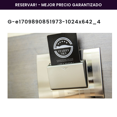
RESERVAR! - MEJOR PRECIO GARANTIZADO
G-e1709890851973-1024x642_4